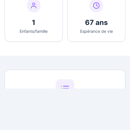
1
67 ans
Enfants/famille
Espérance de vie
Liste des personnes
Parcourir tous les individus de l'arbre généalogique