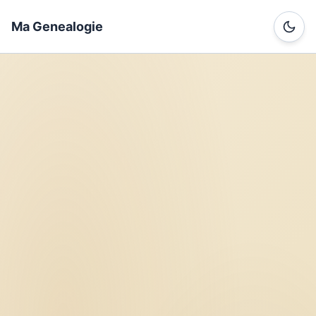
Ma Genealogie