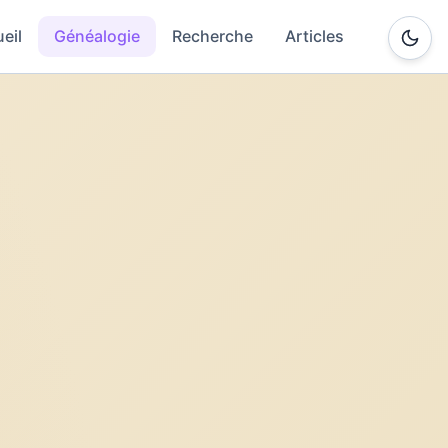
eil
Généalogie
Recherche
Articles