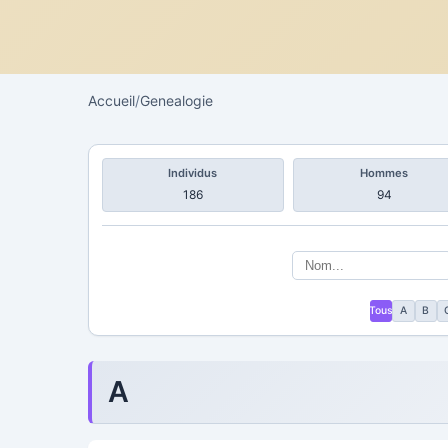
Accueil
/
Genealogie
Individus
Hommes
186
94
Tous
A
B
A