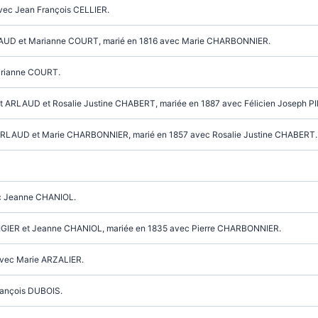
vec Jean François CELLIER.
ARLAUD et Marianne COURT, marié en 1816 avec Marie CHARBONNIER.
arianne COURT.
cent ARLAUD et Rosalie Justine CHABERT, mariée en 1887 avec Félicien Joseph P
re ARLAUD et Marie CHARBONNIER, marié en 1857 avec Rosalie Justine CHABERT.
ec Jeanne CHANIOL.
UDIGIER et Jeanne CHANIOL, mariée en 1835 avec Pierre CHARBONNIER.
avec Marie ARZALIER.
rançois DUBOIS.